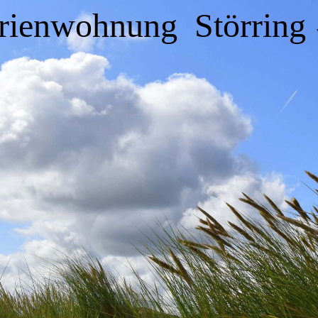
rienwohnung Störring