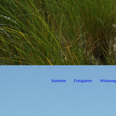
Startseite
Fotogalerie
Wohnung/