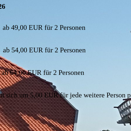
26
0 EUR für 2 Personen
,00 EUR für 2 Personen
0 EUR für 2 Personen
t sich um 5,00 EUR für jede weitere Person p